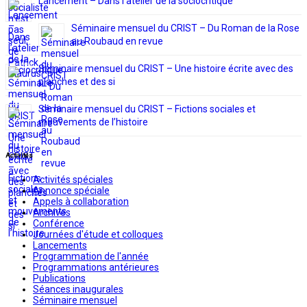
Lancement – Dans l’atelier de la sociocritique
Séminaire mensuel du CRIST – Du Roman de la Rose
au Roubaud en revue
Séminaire mensuel du CRIST – Une histoire écrite avec des
planches et des si
Séminaire mensuel du CRIST – Fictions sociales et
mouvements de l’histoire
Activités
Activités spéciales
Annonce spéciale
Appels à collaboration
Archives
Conférence
Journées d'étude et colloques
Lancements
Programmation de l'année
Programmations antérieures
Publications
Séances inaugurales
Séminaire mensuel