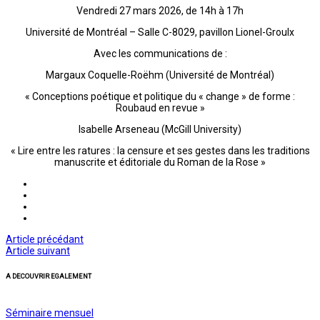
Vendredi 27 mars 2026, de 14h à 17h
Université de Montréal – Salle C-8029, pavillon Lionel-Groulx
Avec les communications de :
Margaux Coquelle-Roëhm (Université de Montréal)
« Conceptions poétique et politique du « change » de forme :
Roubaud en revue »
Isabelle Arseneau (McGill University)
« Lire entre les ratures : la censure et ses gestes dans les traditions
manuscrite et éditoriale du Roman de la Rose »
Article précédant
Article suivant
A DECOUVRIR EGALEMENT
Séminaire mensuel