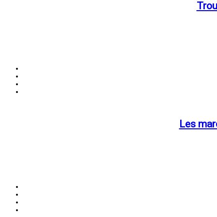
Trou
Les marc