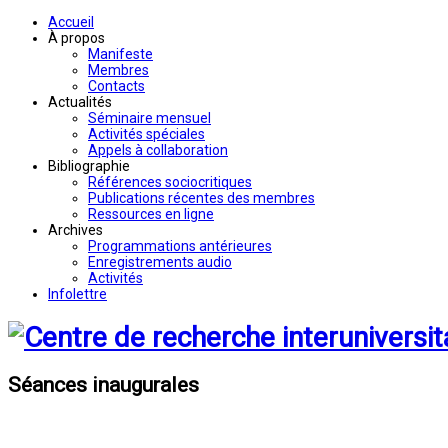
Accueil
À propos
Manifeste
Membres
Contacts
Actualités
Séminaire mensuel
Activités spéciales
Appels à collaboration
Bibliographie
Références sociocritiques
Publications récentes des membres
Ressources en ligne
Archives
Programmations antérieures
Enregistrements audio
Activités
Infolettre
Séances inaugurales