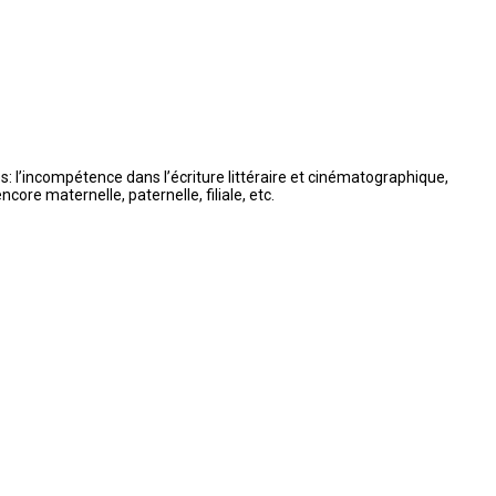
 l’incompétence dans l’écriture littéraire et cinématographique,
ore maternelle, paternelle, filiale, etc.