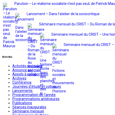
Parution – Le réalisme socialiste n’est pas seul, de Patrick Ma
Lancement – Dans l’atelier de la sociocritique
Séminaire mensuel du CRIST – Du Roman de l
Séminaire mensuel du CRIST – Une histo
Séminaire mensuel du CRIST – F
Activités
Activités spéciales
Annonce spéciale
Appels à collaboration
Archives
Conférence
Journées d'étude et colloques
Lancements
Programmation de l'année
Programmations antérieures
Publications
Séances inaugurales
Séminaire mensuel