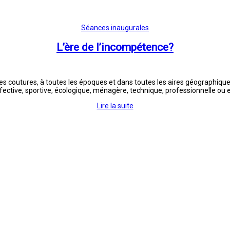
Séances inaugurales
L’ère de l’incompétence?
 coutures, à toutes les époques et dans toutes les aires géographiques:
ective, sportive, écologique, ménagère, technique, professionnelle ou enc
Lire la suite