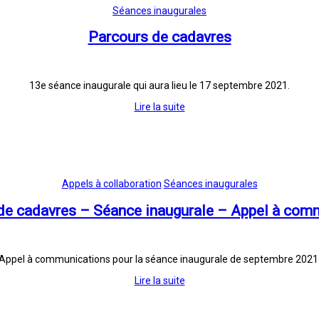
Séances inaugurales
Parcours de cadavres
13e séance inaugurale qui aura lieu le 17 septembre 2021.
Lire la suite
Appels à collaboration
Séances inaugurales
de cadavres – Séance inaugurale – Appel à com
Appel à communications pour la séance inaugurale de septembre 2021
Lire la suite