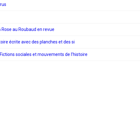
urus
a Rose au Roubaud en revue
ire écrite avec des planches et des si
ictions sociales et mouvements de l’histoire