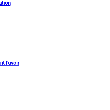
ation
t l’avoir