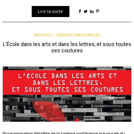
Lire la suite
ARCHIVES
SÉANCES INAUGURALES
L’École dans les arts et dans les lettres, et sous toutes
ses coutures
Programmation détaillée de la sixième conférence inaugurale du