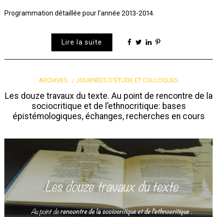
Programmation détaillée pour l’année 2013-2014.
Lire la suite
ARCHIVES
JOURNÉES D'ÉTUDE ET COLLOQUES
Les douze travaux du texte. Au point de rencontre de la
sociocritique et de l’ethnocritique: bases
épistémologiques, échanges, recherches en cours